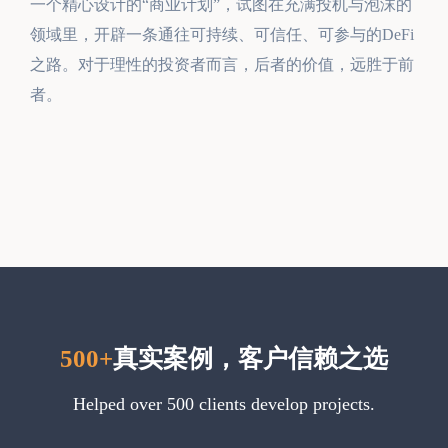
一个精心设计的“商业计划”，试图在充满投机与泡沫的
领域里，开辟一条通往可持续、可信任、可参与的DeFi
之路。对于理性的投资者而言，后者的价值，远胜于前
者。
500+
真实案例，客户信赖之选
Helped over 500 clients develop projects.