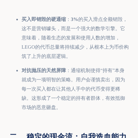
买入即销毁的硬通缩
：
3%
的买入滑点全额销毁，
这不是营销噱头，而是一个强大的数学引擎。它
意味着，随着生态的发展和使用人数的增加，
LEGO的代币总量将持续减少，从根本上为币价构
筑了上升的底层逻辑。
对抗抛压的天然屏障
：通缩机制使得“持有”本身
就成为一项明智的策略。用户会谨慎卖出，因为
每一次买入都在让其他人手中的代币变得更稀
缺。这形成了一个稳定的持有者群体，有效抵御
市场的恶意砸盘。
二、 稳定的现金流：自我造血能力