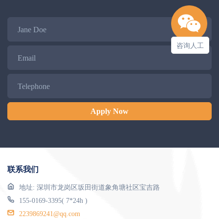
Name
咨询人工
Email
Telephone
Apply Now
联系我们
地址: 深圳市龙岗区坂田街道象角塘社区宝吉路
155-0169-3395( 7*24h )
2239869241@qq.com