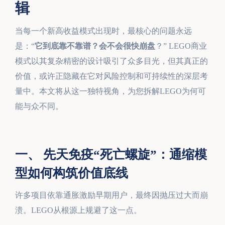
辑
当每一个新高收益模式出现时，最核心的问题永远
是：“
它到底靠不靠谱？会不会很快崩盘
？” LEGO商业
模式以其复杂精密的设计吸引了众多目光，但其真正的
价值，或许正隐藏在它对风险控制和可持续性的深层考
量中。本文将从这一独特视角，为您拆解LEGO为何可
能与众不同。
一、 先天免疫“死亡螺旋”：通缩模
型如何构筑价值底线
许多项目依靠通胀激励早期用户，最终因抛压过大而崩
溃。LEGO从根源上规避了这一点。