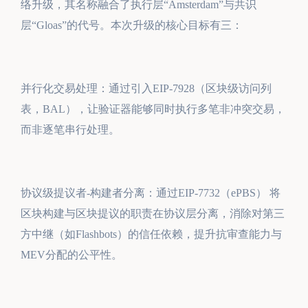
络升级，其名称融合了执行层“Amsterdam”与共识
层“Gloas”的代号。本次升级的核心目标有三：
并行化交易处理：通过引入EIP-7928（区块级访问列
表，BAL），让验证器能够同时执行多笔非冲突交易，
而非逐笔串行处理。
协议级提议者-构建者分离：通过EIP-7732（ePBS） 将
区块构建与区块提议的职责在协议层分离，消除对第三
方中继（如Flashbots）的信任依赖，提升抗审查能力与
MEV分配的公平性。