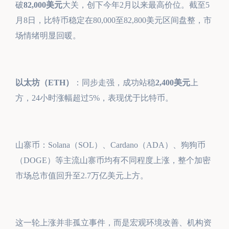
破
82,000美元
大关，创下今年2月以来最高价位。截至5
月8日，比特币稳定在80,000至82,800美元区间盘整，市
场情绪明显回暖。
以太坊（ETH）
：同步走强，成功站稳
2,400美元
上
方，24小时涨幅超过5%，表现优于比特币。
山寨币：Solana（SOL）、Cardano（ADA）、狗狗币
（DOGE）等主流山寨币均有不同程度上涨，整个加密
市场总市值回升至2.7万亿美元上方。
这一轮上涨并非孤立事件，而是宏观环境改善、机构资