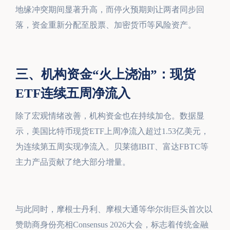
地缘冲突期间显著升高，而停火预期则让两者同步回
落，资金重新分配至股票、加密货币等风险资产。
三、机构资金“火上浇油”：现货
ETF连续五周净流入
除了宏观情绪改善，机构资金也在持续加仓。数据显
示，美国比特币现货ETF上周净流入超过1.53亿美元，
为连续第五周实现净流入。贝莱德IBIT、富达FBTC等
主力产品贡献了绝大部分增量。
与此同时，摩根士丹利、摩根大通等华尔街巨头首次以
赞助商身份亮相Consensus 2026大会，标志着传统金融