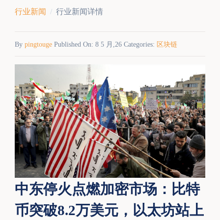
行业新闻
行业新闻详情
By
pingtouge
Published On: 8 5 月,26 Categories:
区块链
中东停火点燃加密市场：比特
币突破8.2万美元，以太坊站上