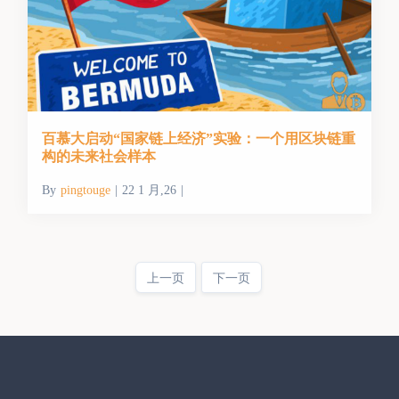
百慕大启动“国家链上经济”实验：一个用区块链重
构的未来社会样本
By
pingtouge
|
22 1 月,26
|
上一页
下一页