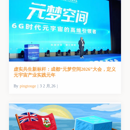
虚实共生新标杆：成都“元梦空间2026”大会，定义
元宇宙产业实践元年
By
pingtouge
|
3 2 月,26
|