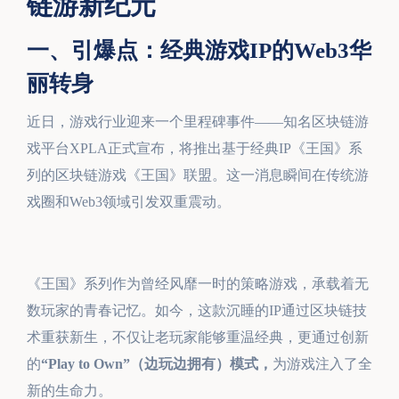
链游新纪元
一、引爆点：经典游戏IP的Web3华
丽转身
近日，游戏行业迎来一个里程碑事件——知名区块链游
戏平台XPLA正式宣布，将推出基于经典IP《王国》系
列的区块链游戏《王国》联盟。这一消息瞬间在传统游
戏圈和Web3领域引发双重震动。
《王国》系列作为曾经风靡一时的策略游戏，承载着无
数玩家的青春记忆。如今，这款沉睡的IP通过区块链技
术重获新生，不仅让老玩家能够重温经典，更通过创新
的
“Play to Own”（边玩边拥有）模式，
为游戏注入了全
新的生命力。