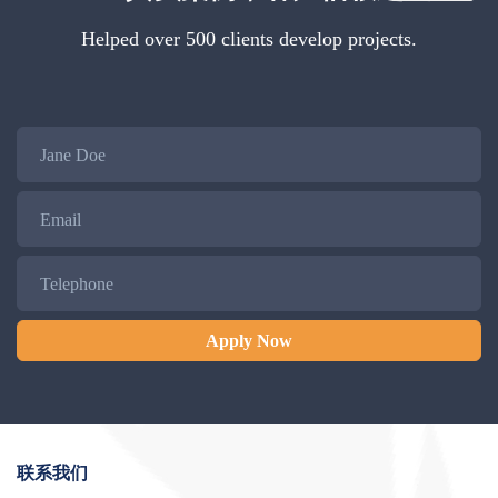
Helped over 500 clients develop projects.
Name
Email
Telephone
Apply Now
联系我们