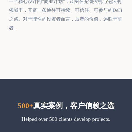
一个精心设计的“商业计划”，试图在充满投机与泡沫的
领域里，开辟一条通往可持续、可信任、可参与的DeFi
之路。对于理性的投资者而言，后者的价值，远胜于前
者。
500+
真实案例，客户信赖之选
Helped over 500 clients develop projects.