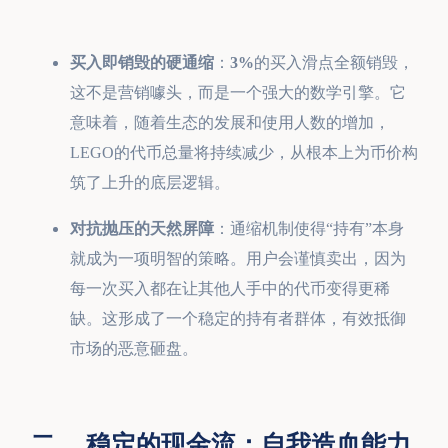
买入即销毁的硬通缩
：
3%
的买入滑点全额销毁，
这不是营销噱头，而是一个强大的数学引擎。它
意味着，随着生态的发展和使用人数的增加，
LEGO的代币总量将持续减少，从根本上为币价构
筑了上升的底层逻辑。
对抗抛压的天然屏障
：通缩机制使得“持有”本身
就成为一项明智的策略。用户会谨慎卖出，因为
每一次买入都在让其他人手中的代币变得更稀
缺。这形成了一个稳定的持有者群体，有效抵御
市场的恶意砸盘。
二、 稳定的现金流：自我造血能力