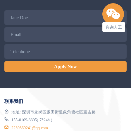
Name
咨询人工
Email
Telephone
Apply Now
联系我们
地址: 深圳市龙岗区坂田街道象角塘社区宝吉路
155-0169-3395( 7*24h )
2239869241@qq.com