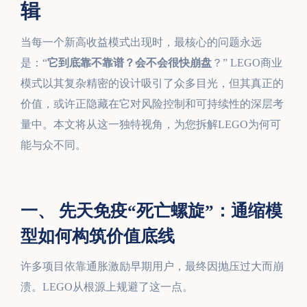
辑
当每一个新高收益模式出现时，最核心的问题永远
是：“
它到底靠不靠谱？会不会很快崩盘
？” LEGO商业
模式以其复杂精密的设计吸引了众多目光，但其真正的
价值，或许正隐藏在它对风险控制和可持续性的深层考
量中。本文将从这一独特视角，为您拆解LEGO为何可
能与众不同。
一、 先天免疫“死亡螺旋”：通缩模
型如何构筑价值底线
许多项目依靠通胀激励早期用户，最终因抛压过大而崩
溃。LEGO从根源上规避了这一点。